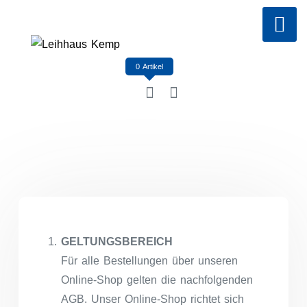
Skip
to
content
0 Artikel
GELTUNGSBEREICH
Für alle Bestellungen über unseren
Online-Shop gelten die nachfolgenden
AGB. Unser Online-Shop richtet sich