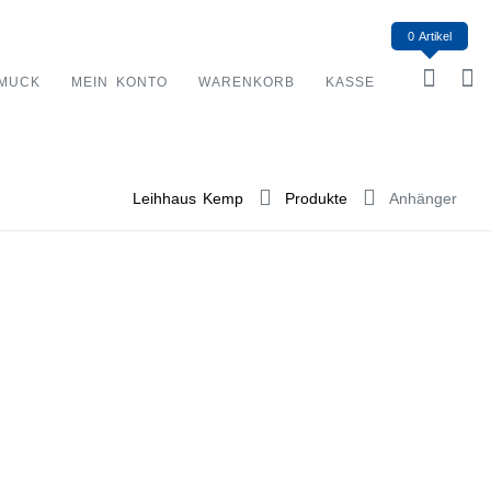
0 Artikel
MUCK
MEIN KONTO
WARENKORB
KASSE
Leihhaus Kemp
Produkte
Anhänger