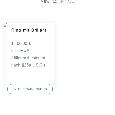
VIEW:
12
24
ALL:
Ring mit Brillant
1.100,00
€
inkl. MwSt.
(differenzbesteuert
nach §25a UStG.)
IN DEN WARENKORB