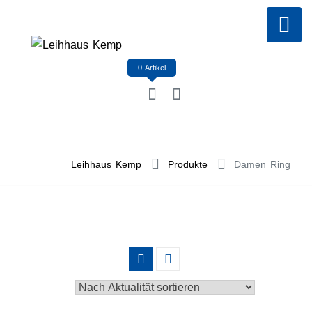
Skip
to
content
0 Artikel
Leihhaus Kemp
Produkte
Damen Ring