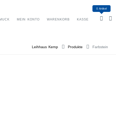
0 Artikel
MUCK
MEIN KONTO
WARENKORB
KASSE
Leihhaus Kemp
Produkte
Farbstein