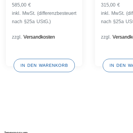
585,00
€
315,00
€
inkl. MwSt. (differenzbesteuert
inkl. MwSt. (di
nach §25a UStG.)
nach §25a USt
zzgl.
Versandkosten
zzgl.
Versandk
IN DEN WARENKORB
IN DEN 