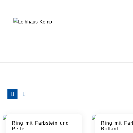
Skip
to
content
Ring mit Farbstein und
Ring mit Far
Perle
Brillant