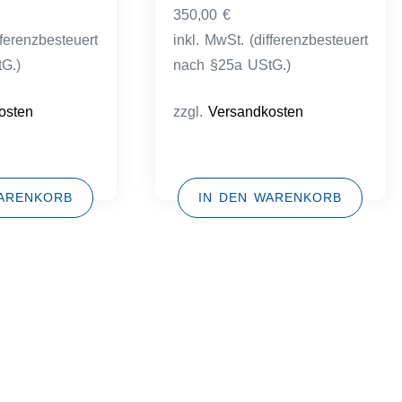
350,00
€
fferenzbesteuert
inkl. MwSt. (differenzbesteuert
G.)
nach §25a UStG.)
osten
zzgl.
Versandkosten
WARENKORB
IN DEN WARENKORB