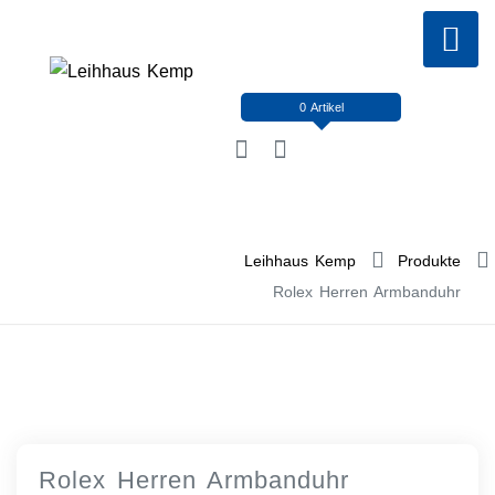
Skip
to
content
0 Artikel
Leihhaus Kemp
Produkte
Rolex Herren Armbanduhr
Rolex Herren Armbanduhr